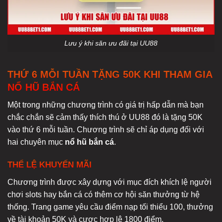
Lưu ý khi săn ưu đãi tại UU88
THỨ 6 MỖI TUẦN TẶNG 50K KHI THAM GIA
NỔ HŨ BẮN CÁ
Một trong những chương trình có giá trị hấp dẫn mà bạn
chắc chắn sẽ cảm thấy thích thú ở UU88 đó là tặng 50K
vào thứ 6 mỗi tuần. Chương trình sẽ chỉ áp dụng đối với
hai chuyên mục
nổ hũ bắn cá
.
THỂ LỆ KHUYẾN MÃI
Chương trình được xây dựng với mục đích khích lệ người
chơi slots hay bắn cá có thêm cơ hội săn thưởng từ hệ
thống. Trang game yêu cầu điểm nạp tối thiểu 100, thưởng
về tài khoản 50K và cược hợp lệ 1800 điểm.