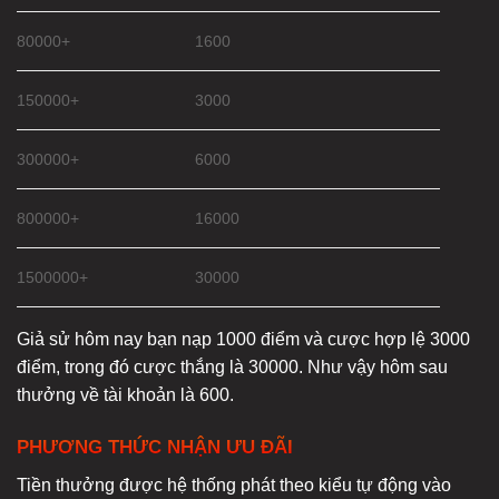
80000+
1600
150000+
3000
300000+
6000
800000+
16000
1500000+
30000
Giả sử hôm nay bạn nạp 1000 điểm và cược hợp lệ 3000
điểm, trong đó cược thắng là 30000. Như vậy hôm sau
thưởng về tài khoản là 600.
PHƯƠNG THỨC NHẬN ƯU ĐÃI
Tiền thưởng được hệ thống phát theo kiểu tự động vào