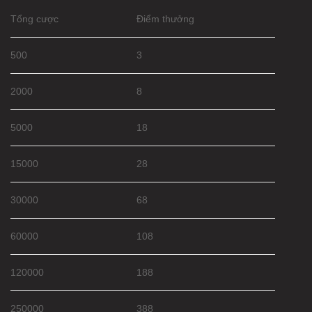
Tổng cược
Điểm thưởng
500
3
2000
8
5000
18
15000
28
30000
68
60000
108
120000
188
250000
388