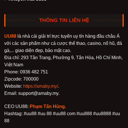
THÔNG TIN LIÊN HỆ
UU88
là nhà cái giải trí trực tuyến uy tín hàng đầu châu Á
với các sản phẩm như cá cược thể thao, casino, nổ hũ, đá
gà,... giao diện đẹp, bảo mật cao.
Địa chỉ: 293 Tân Trang, Phường 9, Tân Hòa, Hồ Chí Minh,
Việt Nam
Phone: 0936 482 751
Zipcode: 700000
Website:
https://amaby.my/
.
Email:
support@amaby.my
.
CEO UU88:
Phạm Tấn Hùng
.
Hashtag: #uu88 #uu 88 #uu88 com #uu888 #uu8888 #uu
88