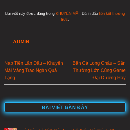
Bài viết này được đăng trong
KHUYẾN MÃI
. Đánh dấu
liên kết thường
trực
.
ADMIN
Nạp Tiền Lần Đầu – Khuyến
Bắn Cá Long Châu – Săn
Mãi Vàng Trao Ngàn Quà
Thưởng Lớn Cùng Game
Tặng
Đại Dương Hay
BÀI VIẾT GẦN ĐÂY