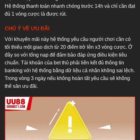
Hệ thống thanh toán nhanh chóng trước 14h và chỉ cần đạt
đủ 1 vòng cược là được rút.
CHÚ Ý VỀ ƯU ĐÃI
Với khuyến mãi này hệ thống yêu cầu người chơi cần có
tối thiểu một giao dịch từ 20 điểm trở lên x3 vòng cược. Ở
đây so với tổng nạp để đảm bảo đáp ứng điều kiện tiêu
chuẩn. Tài khoản của bet thủ phải liên kết đủ thông tin
banking với hệ thống bằng dữ liệu cá nhân không sai lệch.
Trong vòng 3 ngày nếu không hoàn tất yêu cầu sẽ không
thể săn ưu đãi.