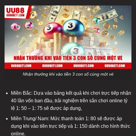
Nhận thưởng khi vào tiền 3 con số cùng một vé
Miền Bắc: Dựa vào bảng kết quả khi chơi trực tiếp nhận
40 lần vốn ban đầu, trải nghiệm trên sân chơi online tỷ
lệ 1: 50 – 1: 75 sẽ được áp dụng,
Miền Trung/ Nam: Mức thanh toán 1: 80 sẽ được áp
dụng khi vào tiền trực tiếp và 1: 150 dành cho hình thức
online.