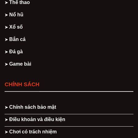
Thể thao
Nổ hũ
Xổ số
Bắn cá
Đá gà
Game bài
CHÍNH SÁCH
Chính sách bảo mật
Điều khoản và điều kiện
Chơi có trách nhiệm