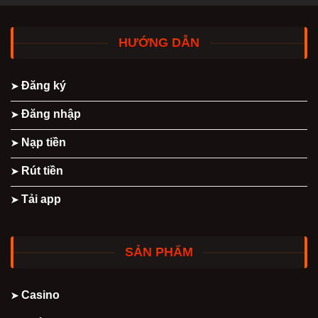
Kiếm
Cao
Lợi
2026
Nhuận
HƯỚNG DẪN
Khi
Trận
Đang
Diễn
Đăng ký
Ra
Đăng nhập
Nạp tiền
Rút tiền
Tải app
SẢN PHẨM
Casino