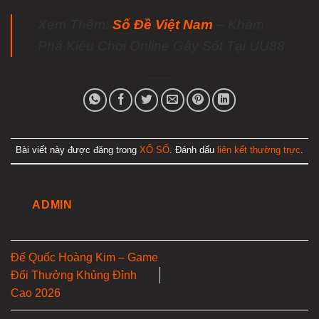
Xem Thêm:
Số Đề Việt Nam
– Khám
Phá Kiểu Chơi Online Gây Sốt Tại UU88
Bài viết này được đăng trong
XỔ SỐ
. Đánh dấu
liên kết thường trực
.
ADMIN
Đế Quốc Hoàng Kim – Game
Đổi Thưởng Khủng Đỉnh
Cao 2026