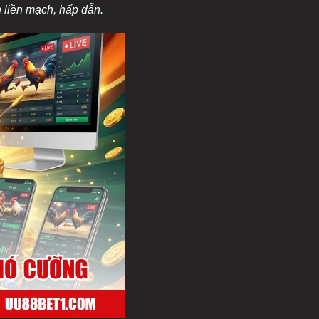
n liền mạch, hấp dẫn.