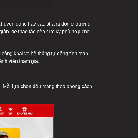
 chuyển động hay các pha ra đòn ở trường
 giản, dễ thao tác nên cực kỳ phù hợp cho
 công khai và hệ thống tự động tính toán
ành viên tham gia.
i. Mỗi lựa chọn đều mang theo phong cách