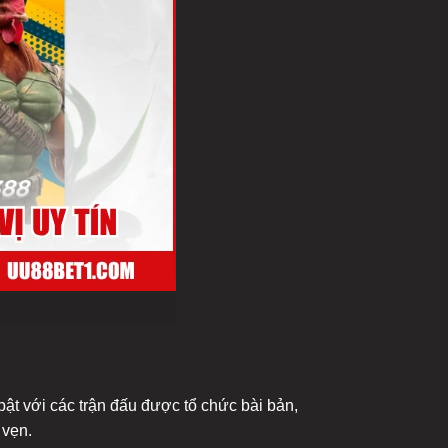
 bật với các trận đấu được tổ chức bài bản,
 vẹn.