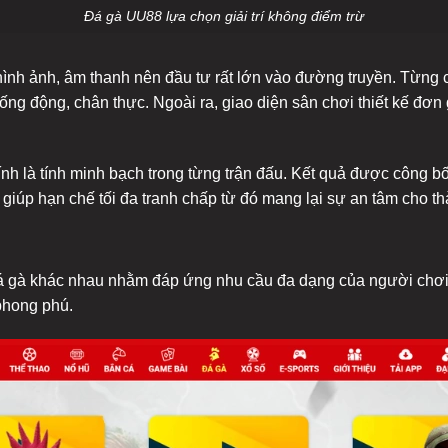
Đá gà UU88 lựa chọn giải trí không điểm trừ
 hình ảnh, âm thanh nên đầu tư rất lớn vào đường truyền. Từng
ống động, chân thực. Ngoài ra, giao diện sân chơi thiết kế đơn
nh là tính minh bạch trong từng trận đấu. Kết quả được công bố
 giúp hạn chế tối đa tranh chấp từ đó mang lại sự an tâm cho th
 đá gà khác nhau nhằm đáp ứng nhu cầu đa dạng của người chơ
phong phú.