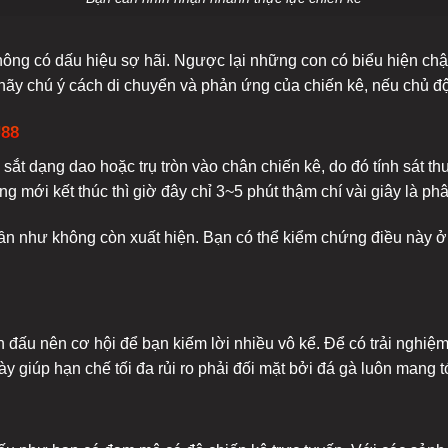
, không có dấu hiệu sợ hãi. Ngược lại những con có biểu hiện 
 hãy chú ý cách di chuyển và phản ứng của chiến kê, nếu chủ độ
88
sắt dạng dao hoặc trụ tròn vào chân chiến kê, do đó tính sát 
ng mới kết thúc thì giờ đây chỉ 3~5 phút thậm chí vài giây là ph
như không còn xuất hiện. Bạn có thể kiểm chứng điều này ở tí
 đấu nên cơ hội để bạn kiếm lời nhiều vô kể. Để có trải nghiệ
 giúp hạn chế tối đa rủi ro phải đối mặt bởi đá gà luôn mang t