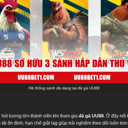
Hệ thống sảnh đa dạng tại đá gà UU88
 hút lượng lớn thành viên khi tham gia
đá gà UU88
. Ở đây nổi
 tải ổn định, hạn chế giật lag giúp trải nghiệm theo dõi luôn trọn