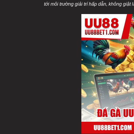
tới môi trường giải trí hấp dẫn, không giật