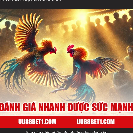
Bạn cần nhìn nhận nhanh thực lực chiến kê