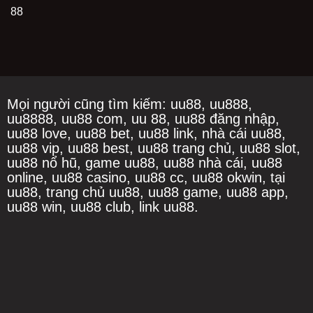
88
Mọi người cũng tìm kiếm: uu88, uu888,
uu8888, uu88 com, uu 88, uu88 đăng nhập,
uu88 love, uu88 bet, uu88 link, nhà cái uu88,
uu88 vip, uu88 best, uu88 trang chủ, uu88 slot,
uu88 nổ hũ, game uu88, uu88 nhà cái, uu88
online, uu88 casino, uu88 cc, uu88 okwin, tại
uu88, trang chủ uu88, uu88 game, uu88 app,
uu88 win, uu88 club, link uu88.