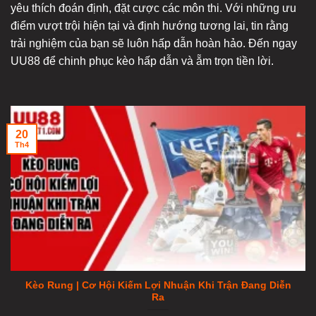
yêu thích đoán định, đặt cược các môn thi. Với những ưu
điểm vượt trội hiện tại và định hướng tương lai, tin rằng
trải nghiệm của bạn sẽ luôn hấp dẫn hoàn hảo. Đến ngay
UU88 để chinh phục kèo hấp dẫn và ẵm trọn tiền lời.
20
Th4
Kèo Rung | Cơ Hội Kiếm Lợi Nhuận Khi Trận Đang Diễn
Ra