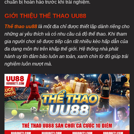
chuẩn bị hoàn hảo trước khi trải nghiệm.
GIỚI THIỆU THỂ THAO UU88
Thể thao uu88
là một địa chỉ được thiết lập dành riêng cho
những ai yêu thích và có nhu cầu cá độ thể thao. Khi tham
gia người chơi sẽ được tiếp cận rất nhiều kèo hấp dẫn của
đa dạng môn thi trên khắp thế giới. Hệ thống nhà phát
hành uy tín đảm bảo luôn an toàn, xanh chín từ đó giúp trải
nghiệm luôn mượt mà.