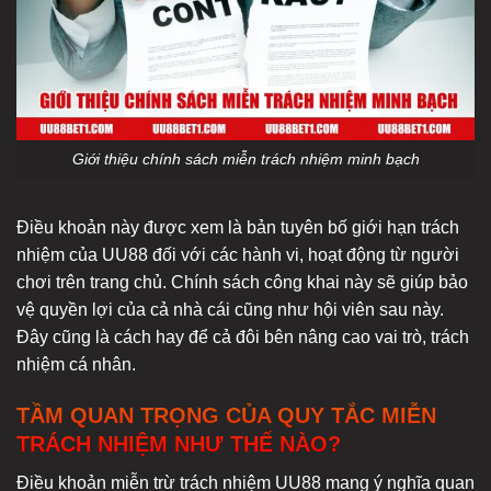
Giới thiệu chính sách miễn trách nhiệm minh bạch
Điều khoản này được xem là bản tuyên bố giới hạn trách
nhiệm của UU88 đối với các hành vi, hoạt động từ người
chơi trên trang chủ. Chính sách công khai này sẽ giúp bảo
vệ quyền lợi của cả nhà cái cũng như hội viên sau này.
Đây cũng là cách hay để cả đôi bên nâng cao vai trò, trách
nhiệm cá nhân.
TẦM QUAN TRỌNG CỦA QUY TẮC MIỄN
TRÁCH NHIỆM NHƯ THẾ NÀO?
Điều khoản miễn trừ trách nhiệm UU88 mang ý nghĩa quan