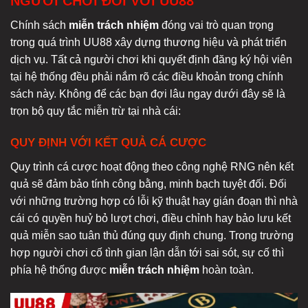
NGƯỜI CHƠI ĐỐI VỚI UU88
Chính sách
miễn trách nhiệm
đóng vai trò quan trọng
trong quá trình UU88 xây dựng thương hiệu và phát triển
dịch vụ. Tất cả người chơi khi quyết định đăng ký hội viên
tại hệ thống đều phải nắm rõ các điều khoản trong chính
sách này. Không để các bạn đợi lâu ngay dưới đây sẽ là
trọn bộ quy tắc miễn trừ tại nhà cái:
QUY ĐỊNH VỚI KẾT QUẢ CÁ CƯỢC
Quy trình cá cược hoạt động theo công nghệ RNG nên kết
quả sẽ đảm bảo tính công bằng, minh bạch tuyệt đối. Đối
với những trường hợp có lỗi kỹ thuật hay gián đoạn thì nhà
cái có quyền huỷ bỏ lượt chơi, điều chỉnh hay bảo lưu kết
quả miễn sao tuân thủ đúng quy định chung. Trong trường
hợp người chơi cố tình gian lận dẫn tới sai sót, sự cố thì
phía hệ thống được
miễn trách nhiệm
hoàn toàn.