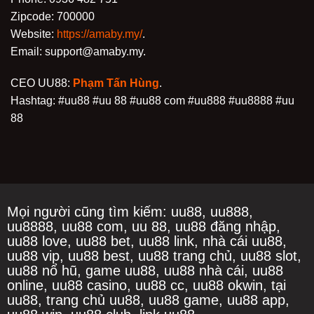
Zipcode: 700000
Website:
https://amaby.my/
.
Email:
support@amaby.my
.
CEO UU88:
Phạm Tấn Hùng
.
Hashtag: #uu88 #uu 88 #uu88 com #uu888 #uu8888 #uu
88
Mọi người cũng tìm kiếm: uu88, uu888,
uu8888, uu88 com, uu 88, uu88 đăng nhập,
uu88 love, uu88 bet, uu88 link, nhà cái uu88,
uu88 vip, uu88 best, uu88 trang chủ, uu88 slot,
uu88 nổ hũ, game uu88, uu88 nhà cái, uu88
online, uu88 casino, uu88 cc, uu88 okwin, tại
uu88, trang chủ uu88, uu88 game, uu88 app,