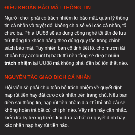
ĐIỀU KHOẢN BẢO MẬT THÔNG TIN
Người chơi phải có trách nhiệm tự bảo mật, quản lý thông
tin cá nhân và tuyệt đối không chia sẻ với các cá nhân, tổ
chức ba. Phía UU88 sẽ áp dụng công nghệ tối tân để lưu
trữ thông tin khách hàng theo đúng quy tắc trong chính
sách bảo mật. Tuy nhiên bạn cố tình tiết lộ, cho mượn tài
khoản hay account bị hack thì nền tảng sẽ được
miễn
trách nhiệm
tại UU88 mà không phải đền bù tổn thất nào.
NGUYÊN TẮC GIAO DỊCH CÁ NHÂN
Hội viên sẽ phải chịu toàn bộ trách nhiệm về quyết định
nạp rút tiền hay đặt cược cá nhân trên trang chủ. Nếu bạn
điền sai thông tin, nạp rút tiền nhầm địa chỉ thì nhà cái sẽ
không hoàn trả bất cứ chi phí nào. Vậy nên hãy cân nhắc,
kiểm tra kỹ lưỡng trước khi đưa ra bất cứ quyết định hay
xác nhận nạp hay rút tiền nào.