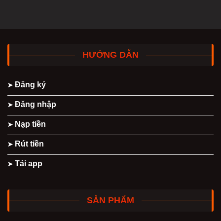
HƯỚNG DẪN
Đăng ký
Đăng nhập
Nạp tiền
Rút tiền
Tải app
SẢN PHẨM