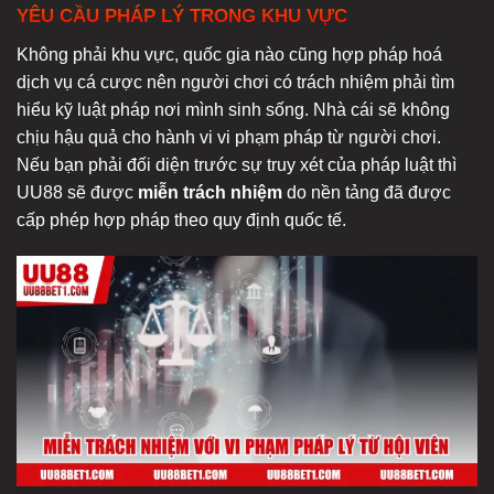
YÊU CẦU PHÁP LÝ TRONG KHU VỰC
Không phải khu vực, quốc gia nào cũng hợp pháp hoá
dịch vụ cá cược nên người chơi có trách nhiệm phải tìm
hiểu kỹ luật pháp nơi mình sinh sống. Nhà cái sẽ không
chịu hậu quả cho hành vi vi phạm pháp từ người chơi.
Nếu bạn phải đối diện trước sự truy xét của pháp luật thì
UU88 sẽ được
miễn trách nhiệm
do nền tảng đã được
cấp phép hợp pháp theo quy định quốc tế.