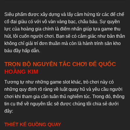
Siêu phẩm được xây dựng và lấy cảm hứng từ các đế chế
cổ đại giàu có với vô vàn vàng bạc, châu báu. Sự quyền
lực của hoàng gia chính là điểm nhấn giúp tựa game thu
hút, lôi cuốn người chơi. Bạn sẽ có cảm giác như bản thân
không chỉ giải trí đơn thuần mà còn là hành trình săn kho
báu đầy hấp dẫn.
TRỌN BỘ NGUYÊN TẮC CHƠI ĐẾ QUỐC
HOÀNG KIM
Tương tự như những game slot khác, trò chơi này có
những quy định rõ ràng về luật quay hũ và yêu cầu người
chơi khi tham gia cần tuân thủ nghiêm túc. Trong đó, thông
tin cụ thể về nguyên tắc sẽ được chúng tôi chia sẻ dưới
đây:
THIẾT KẾ GUỒNG QUAY