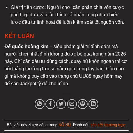
Giá trị tiền cược: Người chơi cần phân chia vốn cược
phù hợp dựa vào tài chính cá nhân cũng như chiến
lược đầu tư linh hoạt để luôn kiểm soát tốt nguồn vốn.
KẾT LUẬN
Đế quốc hoàng kim
– siêu phẩm giải trí đình đám mà
người chơi nhất định không được bỏ qua trong năm 2026
này. Chỉ cần đầu tư đúng cách, quay hũ khôn ngoan thì cơ
hội thắng thưởng lớn sẽ nằm gọn trong tay bạn. Còn chờ
gì mà không truy cập vào trang chủ UU88 ngay hôm nay
để săn Jackpot tỷ đô cho mình.
Bài viết này được đăng trong
NỔ HŨ
. Đánh dấu
liên kết thường trực
.