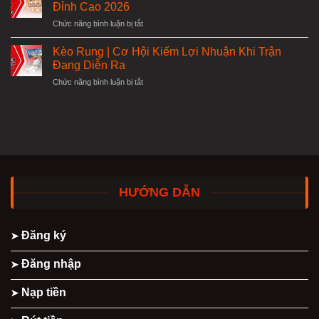
Là
Đỉnh Cao 2026
Gì?
ở
Chức năng bình luận bị tắt
Các
Đế
Loại
Quốc
Lô
Kèo Rung | Cơ Hội Kiếm Lợi Nhuận Khi Trận
Hoàng
Xiên
Đang Diễn Ra
Kim
Và
ở
Chức năng bình luận bị tắt
–
Cách
Kèo
Game
Chơi
Rung
Đổi
Tại
|
Thưởng
UU88
Cơ
Khủng
Hội
Đỉnh
Kiếm
Cao
Lợi
2026
Nhuận
HƯỚNG DẪN
Khi
Trận
Đang
Diễn
Đăng ký
Ra
Đăng nhập
Nạp tiền