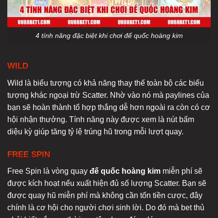
4 tính năng đặc biệt khi chơi đế quốc hoàng kim
WILD
Wild là biểu tượng có khả năng thay thế toàn bộ các biểu
tượng khác ngoại trừ Scatter. Nhờ vào nó mà paylines của
bạn sẽ hoàn thành tổ hợp thắng dễ hơn ngoài ra còn có cơ
hội nhận thưởng. Tính năng này được xem là nút bấm
diệu kỳ giúp tăng tỷ lệ trúng hũ trong mỗi lượt quay.
FREE SPIN
Free Spin là vòng quay
đế quốc hoàng kim
miễn phí sẽ
được kích hoạt nếu xuất hiện đủ số lượng Scatter. Bạn sẽ
được quay hũ miễn phí mà không cần tốn tiền cược, đây
chính là cơ hội cho người chơi sinh lời. Do đó mà bet thủ