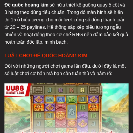
Đế quốc hoàng kim
sở hữu thiết kế guồng quay 5 cột và
3 hàng theo đúng tiêu chuẩn. Trong đó màn hình sẽ hiển
thị 15 ô biểu tượng cho mỗi lượt cùng số dòng thanh toán
từ 20 – 25 paylines. Hệ thống sắp xếp biểu tượng ngẫu
nhiên và hoạt động theo cơ chế RNG nên đảm bảo kết quả
hoàn toàn độc lập, minh bạch.
LUẬT CHƠI ĐẾ QUỐC HOÀNG KIM
Đối với những người chơi game lần đầu, dưới đây là một
số luật chơi cơ bản mà bạn cần tuân thủ và nắm rõ: