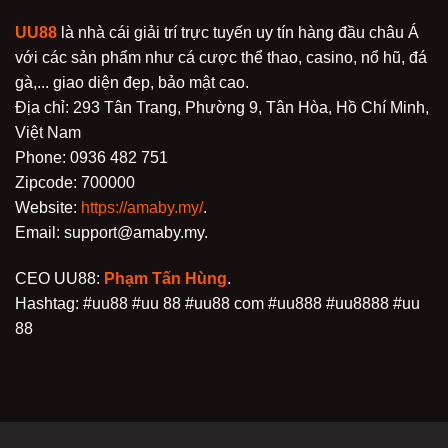
UU88
là nhà cái giải trí trực tuyến uy tín hàng đầu châu Á
với các sản phẩm như cá cược thể thao, casino, nổ hũ, đá
gà,... giao diện đẹp, bảo mật cao.
Địa chỉ: 293 Tân Trang, Phường 9, Tân Hòa, Hồ Chí Minh,
Việt Nam
Phone: 0936 482 751
Zipcode: 700000
Website:
https://amaby.my/
.
Email:
support@amaby.my
.
CEO UU88:
Phạm Tấn Hùng
.
Hashtag: #uu88 #uu 88 #uu88 com #uu888 #uu8888 #uu
88