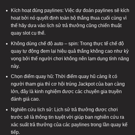
Kích hoạt đúng paylines: Việc dự đoán paylines sẽ kích
hoạt bởi nó quyết định toàn bộ thắng thua cuối cùng vì
thế hãy dựa vào lịch sử trả thưởng cũng chiến thuật
quay slot cụ thể.
Không dùng chế độ auto – spin: Trong thực tế chế độ
quay tự động đem lại hiệu quả thắng không cao như kỳ
vọng bởi thế người chơi không nên lạm dụng tính năng
này.
Chọn điểm quay hũ: Thời điểm quay hũ càng ít có
người tham gia thì cơ hội trúng Jackpot của bạn càng
lớn, đây là kinh nghiệm được các chuyên gia truyền
đánh giá cao.
Nghiên cứu lịch sử: Lịch sử trả thưởng được chơi
trước sẽ là thông tin tuyệt vời giúp bạn nghiên cứu ra
xác suất trả thưởng của các paylines trong lần quay kế
tiếp.