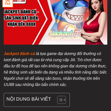
06
Th4
Jackpot đánh cá
là tựa game đại dương đổi thưởng có
lượt đánh giá rất cao từ nhà cung cấp Jili. Trò chơi được
đầu tư đồ họa để tạo nên không gian đại dương chân thực,
hệ thống sinh vật biển đa dạng và nhiều tính năng đặc biệt.
Người chơi sẽ dễ dàng săn boss, nhận thưởng lớn trên
UU88 sau những lần bắn chính xác.
NỘI DUNG BÀI VIẾT