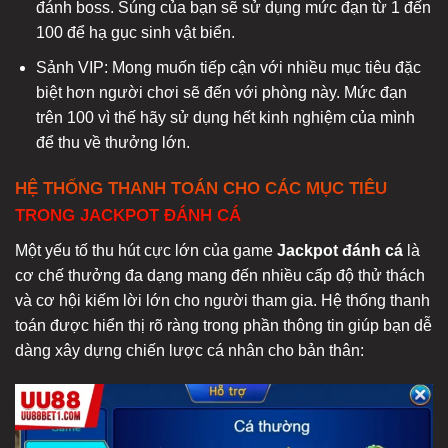
đánh boss. Súng của bạn sẽ sử dụng mức đạn từ 1 đến
100 để hạ gục sinh vật biển.
Sảnh VIP: Mong muốn tiếp cận với nhiều mục tiêu đặc
biệt hơn người chơi sẽ đến với phòng này. Mức đạn
trên 100 vì thế hãy sử dụng hết kinh nghiệm của mình
để thu về thưởng lớn.
HỆ THỐNG THANH TOÁN CHO CÁC MỤC TIÊU
TRONG JACKPOT ĐÁNH CÁ
Một yếu tố thu hút cực lớn của game
Jackpot đánh cá
là
cơ chế thưởng đa dạng mang đến nhiều cấp độ thử thách
và cơ hội kiếm lời lớn cho người tham gia. Hệ thống thanh
toán được hiển thị rõ ràng trong phần thông tin giúp bạn dễ
dàng xây dựng chiến lược cá nhân cho bản thân: