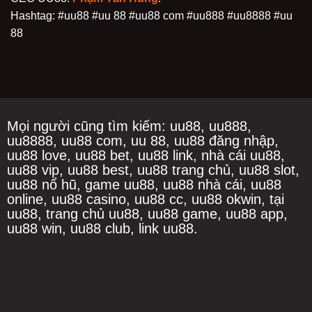
Hashtag: #uu88 #uu 88 #uu88 com #uu888 #uu8888 #uu
88
Mọi người cũng tìm kiếm: uu88, uu888,
uu8888, uu88 com, uu 88, uu88 đăng nhập,
uu88 love, uu88 bet, uu88 link, nhà cái uu88,
uu88 vip, uu88 best, uu88 trang chủ, uu88 slot,
uu88 nổ hũ, game uu88, uu88 nhà cái, uu88
online, uu88 casino, uu88 cc, uu88 okwin, tại
uu88, trang chủ uu88, uu88 game, uu88 app,
uu88 win, uu88 club, link uu88.