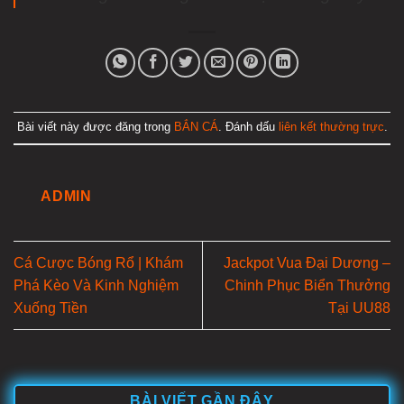
Bài viết này được đăng trong
BẮN CÁ
. Đánh dấu
liên kết thường trực
.
ADMIN
Cá Cược Bóng Rổ | Khám
Jackpot Vua Đại Dương –
Phá Kèo Và Kinh Nghiệm
Chinh Phục Biển Thưởng
Xuống Tiền
Tại UU88
BÀI VIẾT GẦN ĐÂY