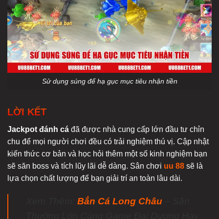
Sử dụng súng để hạ gục mục tiêu nhận tiền
LỜI KẾT
Jackpot đánh cá
đã được nhà cung cấp lớn đầu tư chỉn
chu để mọi người chơi đều có trải nghiệm thú vị. Cập nhật
kiến thức cơ bản và học hỏi thêm một số kinh nghiệm bạn
sẽ săn boss và tích lũy lãi dễ dàng. Sân chơi
uu 88
sẽ là
lựa chọn chất lượng để bạn giải trí an toàn lâu dài.
Xem Thêm:
Bắn Cá Long Châu
– Săn
Thưởng Lớn Cùng Game Đại Dương Hay