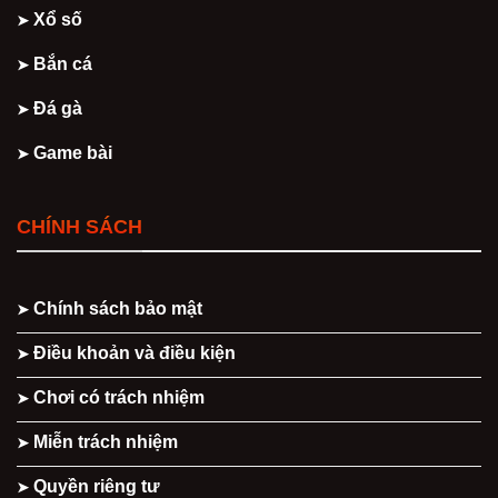
Xổ số
Bắn cá
Đá gà
Game bài
CHÍNH SÁCH
Chính sách bảo mật
Điều khoản và điều kiện
Chơi có trách nhiệm
Miễn trách nhiệm
Quyền riêng tư